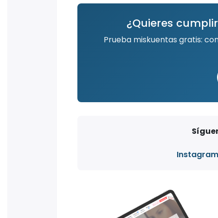
¿Quieres cumplir
Prueba miskuentas gratis: co
Síguen
Instagra