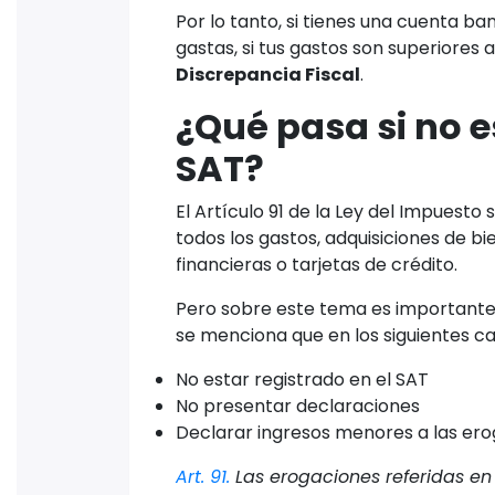
Por lo tanto, si tienes una cuenta ba
gastas, si tus gastos son superiores 
Discrepancia Fiscal
.
¿Qué pasa si no e
SAT?
El Artículo 91 de la Ley del Impuesto
todos los gastos, adquisiciones de b
financieras o tarjetas de crédito.
Pero sobre este tema es importante c
se menciona que en los siguientes c
No estar registrado en el SAT
No presentar declaraciones
Declarar ingresos menores a las er
Art. 91.
Las erogaciones referidas en 