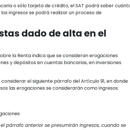
ncaria o sólo tarjeta de crédito, el SAT podrá saber cuánt
a los ingresos se podrá realizar un proceso de
stas dado de alta en el
 sobre la Renta indica que se consideran erogaciones
ienes y depósitos en cuentas bancarias, en inversiones
onsiderar el siguiente párrafo del Artículo 91, en donde
asos las erogaciones se considerarán como ingresos:
ogaciones
el párrafo anterior se presumirán ingresos, cuando se