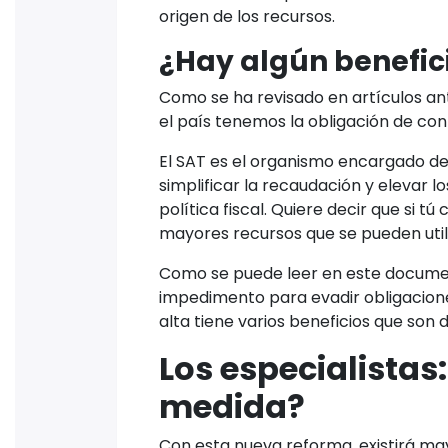
origen de los recursos.
¿Hay algún benefic
Como se ha revisado en artículos an
el país tenemos la obligación de cont
El SAT es el organismo encargado de 
simplificar la recaudación y elevar l
política fiscal. Quiere decir que si 
mayores recursos que se pueden utili
Como se puede leer en este document
impedimento para evadir obligacione
alta tiene varios beneficios que son d
Los especialistas
medida?
Con esta nueva reforma, existirá ma