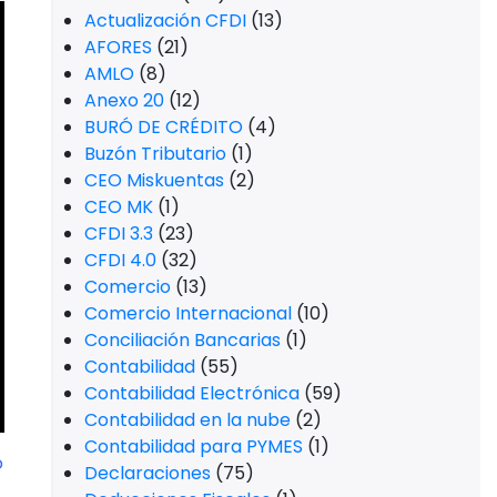
Actualización CFDI
(13)
AFORES
(21)
AMLO
(8)
Anexo 20
(12)
BURÓ DE CRÉDITO
(4)
Buzón Tributario
(1)
CEO Miskuentas
(2)
CEO MK
(1)
CFDI 3.3
(23)
CFDI 4.0
(32)
Comercio
(13)
Comercio Internacional
(10)
Conciliación Bancarias
(1)
Contabilidad
(55)
Contabilidad Electrónica
(59)
Contabilidad en la nube
(2)
Contabilidad para PYMES
(1)
o
Declaraciones
(75)