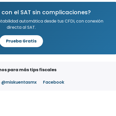
 con el SAT sin complicaciones?
ntabilidad automática desde tus CFDI, con conexión
directa al SAT.
Prueba Gratis
os para más tips fiscales
m @miskuentasmx
Facebook