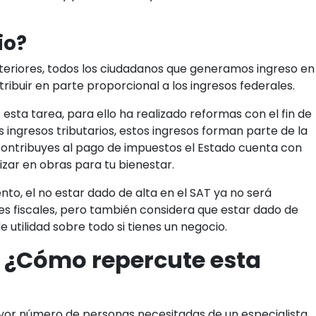
io?
teriores, todos los ciudadanos que generamos ingreso en
ribuir en parte proporcional a los ingresos federales.
esta tarea, para ello ha realizado reformas con el fin de
os ingresos tributarios, estos ingresos forman parte de la
tú contribuyes al pago de impuestos el Estado cuenta con
zar en obras para tu bienestar.
o, el no estar dado de alta en el SAT ya no será
s fiscales, pero también considera que estar dado de
e utilidad sobre todo si tienes un negocio.
: ¿Cómo repercute esta
yor número de personas necesitadas de un especialista