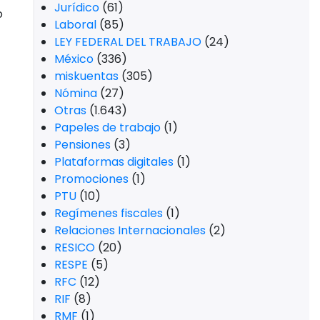
Jurídico
(61)
o
Laboral
(85)
LEY FEDERAL DEL TRABAJO
(24)
México
(336)
miskuentas
(305)
Nómina
(27)
Otras
(1.643)
Papeles de trabajo
(1)
Pensiones
(3)
Plataformas digitales
(1)
Promociones
(1)
PTU
(10)
Regímenes fiscales
(1)
Relaciones Internacionales
(2)
RESICO
(20)
RESPE
(5)
RFC
(12)
RIF
(8)
RMF
(1)