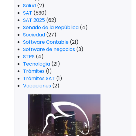
Salud
(2)
SAT
(530)
SAT 2025
(62)
Senado de la República
(4)
o
Sociedad
(27)
Software Contable
(21)
Software de negocios
(3)
STPS
(4)
Tecnología
(21)
Trámites
(1)
Trámites SAT
(1)
Vacaciones
(2)