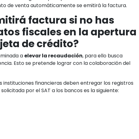
nto de venta automáticamente se emitirá la factura.
itirá factura si no has
os fiscales en la apertura
jeta de crédito?
caminada a
elevar la recaudación
, para ello busca
iencia. Esto se pretende lograr con la colaboración del
s instituciones financieras deben entregar los registros
solicitada por el SAT a los bancos es la siguiente: