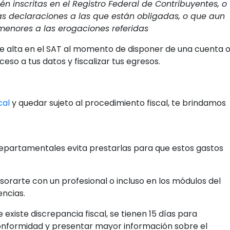
én inscritas en el Registro Federal de Contribuyentes, o
las declaraciones a las que están obligadas, o que aun
menores a las erogaciones referidas
de alta en el SAT al momento de disponer de una cuenta 
ceso a tus datos y fiscalizar tus egresos.
cal
y quedar sujeto al procedimiento fiscal, te brindamos
 departamentales evita prestarlas para que estos gastos
orarte con un profesional o incluso en los módulos del
encias.
existe discrepancia fiscal, se tienen 15 días para
nconformidad y presentar mayor información sobre el