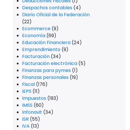
Deducciones Fiscales
(1)
Despachos contables
(4)
Diario Oficial de la Federación
(22)
Ecommerce
(9)
Economía
(69)
Educación Financiera
(24)
Emprendimiento
(9)
Facturación
(34)
Facturación electrónica
(5)
Finanzas para pymes
(1)
Finanzas personales
(19)
Fiscal
(176)
IEPS
(11)
Impuestos
(193)
IMSS
(60)
Infonavit
(34)
ISR
(55)
IVA
(13)