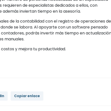
s requieren de especialistas dedicados a ellos, con
e además inviertan tiempo en la asesoría.
les de la contabilidad con el registro de operaciones de
n donde se labora. Al apoyarte con un software pensado
contadores, podrás invertir más tiempo en actualizació
res manuales.
s costos y mejora tu productividad.
dIn
Copiar enlace