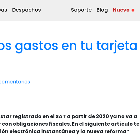
sas
Despachos
Soporte
Blog
Nuevo
s gastos en tu tarjeta
comentarios
star registrado en el SAT a partir de 2020 ya no va a
on obligaciones fiscales. En el siguiente artículo te
ión electrónica instantánea y la nueva reforma”