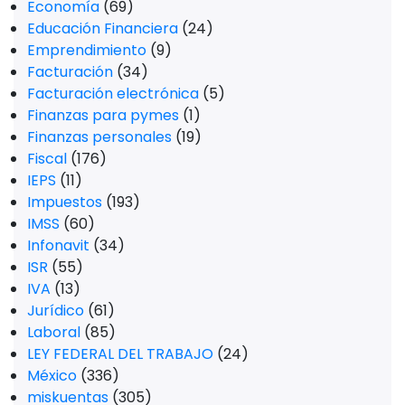
Economía
(69)
Educación Financiera
(24)
Emprendimiento
(9)
Facturación
(34)
Facturación electrónica
(5)
Finanzas para pymes
(1)
Finanzas personales
(19)
Fiscal
(176)
IEPS
(11)
Impuestos
(193)
IMSS
(60)
Infonavit
(34)
ISR
(55)
IVA
(13)
Jurídico
(61)
Laboral
(85)
LEY FEDERAL DEL TRABAJO
(24)
México
(336)
miskuentas
(305)