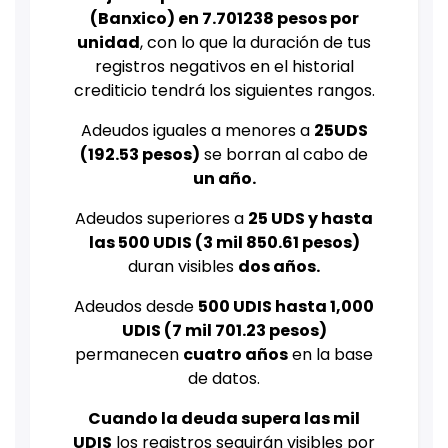
(Banxico) en 7.701238 pesos por
unidad
, con lo que la duración de tus
registros negativos en el historial
crediticio tendrá los siguientes rangos.
Adeudos iguales a menores a
25UDS
(192.53 pesos)
se borran al cabo de
un año.
Adeudos superiores a
25 UDS y hasta
las 500 UDIS (3 mil 850.61 pesos)
duran visibles
dos años.
Adeudos desde
500 UDIS hasta 1,000
UDIS (7 mil 701.23 pesos)
permanecen
cuatro años
en la base
de datos.
Cuando la deuda supera las mil
UDIS
los registros seguirán visibles por