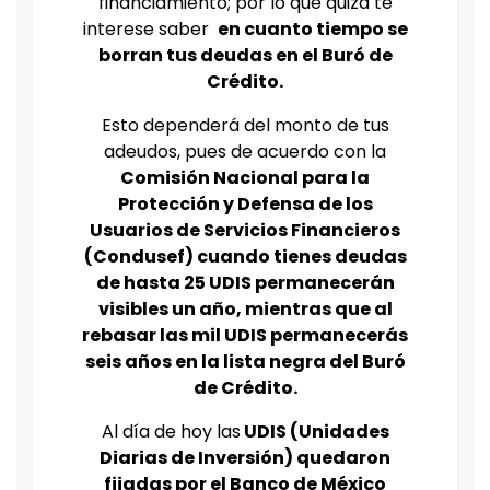
financiamiento; por lo que quizá te
interese saber
en cuanto tiempo se
borran tus deudas en el Buró de
Crédito.
Esto dependerá del monto de tus
adeudos, pues de acuerdo con la
Comisión Nacional para la
Protección y Defensa de los
Usuarios de Servicios Financieros
(Condusef) cuando tienes deudas
de hasta 25 UDIS permanecerán
visibles un año, mientras que al
rebasar las mil UDIS permanecerás
seis años en la lista negra del Buró
de Crédito.
Al día de hoy las
UDIS (Unidades
Diarias de Inversión) quedaron
fijadas por el Banco de México