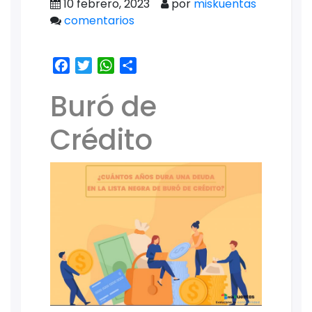
10 febrero, 2023
por
miskuentas
comentarios
Facebook
Twitter
WhatsApp
Share
Buró de
Crédito