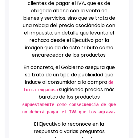
clientes de pagar el IVA, que es de
obligado abono con la venta de
bienes y servicios, sino que se trata de
una rebaja del precio asociándolo con
el impuesto, un detalle que levanta el
rechazo desde el Ejecutivo por la
imagen que da de este tributo como
encarecedor de los productos.
En concreto, el Gobierno asegura que
se trata de un tipo de publicidad que
induce al consumidor a la compra
de
sugiriendo precios más
forma engañosa
baratos de los productos
supuestamente como consecuencia de que
no deberá pagar el IVA que los agrava.
El Ejecutivo lo reconoce en la
respuesta a varias preguntas