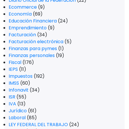
Diario Oficial de la Federación
(22)
Ecommerce
(9)
Economía
(69)
Educación Financiera
(24)
Emprendimiento
(9)
Facturación
(34)
Facturación electrónica
(5)
Finanzas para pymes
(1)
Finanzas personales
(19)
Fiscal
(176)
IEPS
(11)
Impuestos
(192)
IMSS
(60)
Infonavit
(34)
ISR
(55)
IVA
(13)
Jurídico
(61)
Laboral
(85)
LEY FEDERAL DEL TRABAJO
(24)