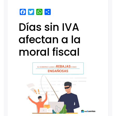
Facebook
Twitter
WhatsApp
Share
Días sin IVA
afectan a la
moral fiscal