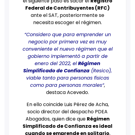
el siguiente paso es sacar el
Registro
Federal de Contribuyentes (RFC)
ante el SAT, posteriormente se
necesita escoger el régimen.
“Considero que para emprender un
negocio por primera vez es muy
conveniente el nuevo régimen que el
gobierno implementó a partir de
enero del 2022, el
Régimen
Simplificado de Confianza
(Resico),
viable tanto para personas físicas
como para personas morales”
,
destaca Acevedo.
En ello coincide Luis Pérez de Acha,
socio director del despacho PDEA
Abogados, quien dice que
Régimen
Simplificado de Confianza
es ideal
cuando se emprende en solitario
,