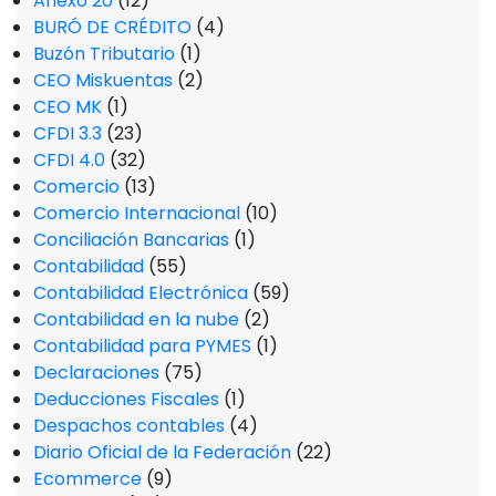
Anexo 20
(12)
BURÓ DE CRÉDITO
(4)
Buzón Tributario
(1)
CEO Miskuentas
(2)
CEO MK
(1)
CFDI 3.3
(23)
CFDI 4.0
(32)
Comercio
(13)
Comercio Internacional
(10)
Conciliación Bancarias
(1)
Contabilidad
(55)
Contabilidad Electrónica
(59)
Contabilidad en la nube
(2)
Contabilidad para PYMES
(1)
Declaraciones
(75)
Deducciones Fiscales
(1)
Despachos contables
(4)
Diario Oficial de la Federación
(22)
Ecommerce
(9)