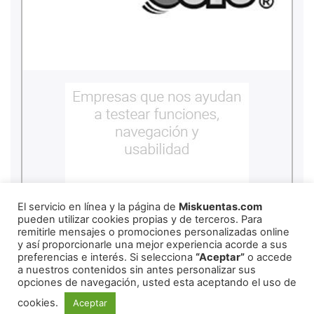
El servicio en línea y la página de
Miskuentas.com
pueden utilizar cookies propias y de terceros. Para
remitirle mensajes o promociones personalizadas online
y así proporcionarle una mejor experiencia acorde a sus
preferencias e interés. Si selecciona
“Aceptar”
o accede
a nuestros contenidos sin antes personalizar sus
copyright
2026
miskuentas
opciones de navegación, usted esta aceptando el uso de
cookies.
Aceptar