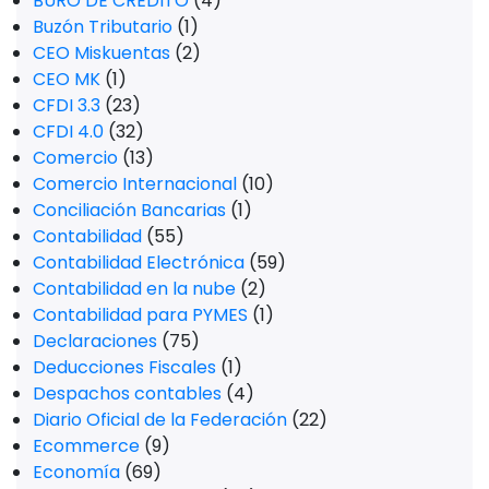
BURÓ DE CRÉDITO
(4)
Buzón Tributario
(1)
CEO Miskuentas
(2)
CEO MK
(1)
CFDI 3.3
(23)
CFDI 4.0
(32)
Comercio
(13)
Comercio Internacional
(10)
Conciliación Bancarias
(1)
Contabilidad
(55)
Contabilidad Electrónica
(59)
Contabilidad en la nube
(2)
Contabilidad para PYMES
(1)
Declaraciones
(75)
Deducciones Fiscales
(1)
Despachos contables
(4)
Diario Oficial de la Federación
(22)
Ecommerce
(9)
Economía
(69)