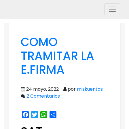
COMO
TRAMITAR LA
E.FIRMA
24 mayo, 2022
por
miskuentas
2 Comentarios
Facebook
Twitter
WhatsApp
Share