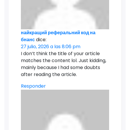
найкращий реферальний код на
бнанс
dice:
27 julio, 2026 a las 8:06 pm
I don’t think the title of your article
matches the content lol. Just kidding,
mainly because I had some doubts
after reading the article.
Responder