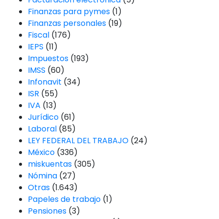
Finanzas para pymes
(1)
Finanzas personales
(19)
Fiscal
(176)
IEPS
(11)
Impuestos
(193)
IMSS
(60)
Infonavit
(34)
ISR
(55)
IVA
(13)
Jurídico
(61)
Laboral
(85)
LEY FEDERAL DEL TRABAJO
(24)
México
(336)
miskuentas
(305)
Nómina
(27)
Otras
(1.643)
Papeles de trabajo
(1)
Pensiones
(3)