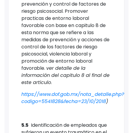
prevención y control de factores de
riesgo psicosocial. Promover
practicas de entorno laboral
favorable con base en capitulo 8 de
esta norma que se refiere a las
medidas de prevención y acciones de
control de los factores de riesgo
psicosocial, violencia laboral y
promoción de entorno laboral
favorable.
ver detalle de la
información del capitulo 8 al final de
este articulo
.
https://www.dof.gob.mx/nota_detalle.php?
codigo=5541828&fecha=23/10/2018
)
5.5
Identificación de empleados que
sufrieron un evento traumático en el