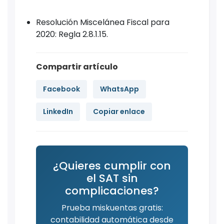
Resolución Miscelánea Fiscal para
2020: Regla 2.8.1.15.
Compartir artículo
Facebook
WhatsApp
LinkedIn
Copiar enlace
¿Quieres cumplir con
el SAT sin
complicaciones?
Prueba miskuentas gratis:
contabilidad automática desde