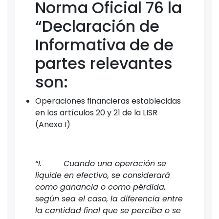
Norma Oficial 76 la
“Declaración de
Informativa de de
partes relevantes
son:
Operaciones financieras establecidas
en los artículos 20 y 21 de la LISR
(Anexo I)
“I. Cuando una operación se
liquide en efectivo, se considerará
como ganancia o como pérdida,
según sea el caso, la diferencia entre
la cantidad final que se perciba o se