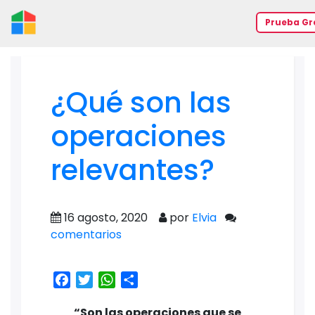
Prueba Gr
¿Qué son las
operaciones
relevantes?
16 agosto, 2020
por
Elvia
comentarios
Facebook
Twitter
WhatsApp
Share
“Son las operaciones que se