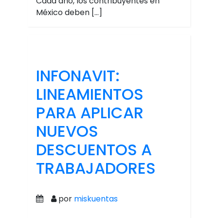
Cada año, los contribuyentes en
México deben […]
INFONAVIT:
LINEAMIENTOS
PARA APLICAR
NUEVOS
DESCUENTOS A
TRABAJADORES
por
miskuentas