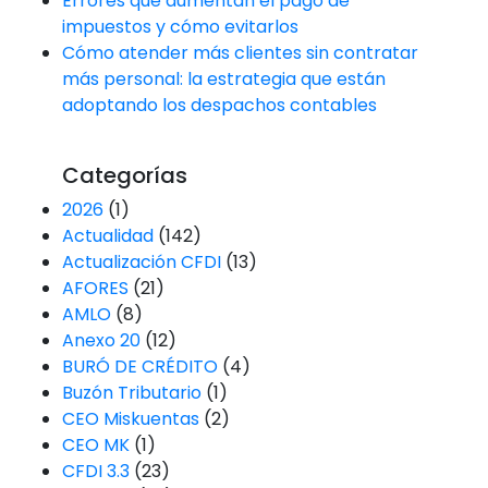
Errores que aumentan el pago de
impuestos y cómo evitarlos
Cómo atender más clientes sin contratar
más personal: la estrategia que están
adoptando los despachos contables
Categorías
2026
(1)
Actualidad
(142)
Actualización CFDI
(13)
AFORES
(21)
AMLO
(8)
Anexo 20
(12)
BURÓ DE CRÉDITO
(4)
Buzón Tributario
(1)
CEO Miskuentas
(2)
CEO MK
(1)
CFDI 3.3
(23)