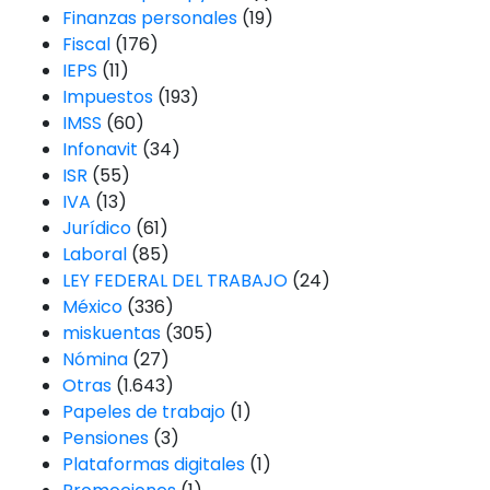
Finanzas personales
(19)
Fiscal
(176)
IEPS
(11)
Impuestos
(193)
IMSS
(60)
Infonavit
(34)
ISR
(55)
IVA
(13)
Jurídico
(61)
Laboral
(85)
LEY FEDERAL DEL TRABAJO
(24)
México
(336)
miskuentas
(305)
Nómina
(27)
Otras
(1.643)
Papeles de trabajo
(1)
Pensiones
(3)
Plataformas digitales
(1)