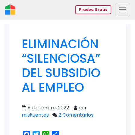
Prueba Gratis
ELIMINACIÓN
“SILENCIOSA”
DEL SUBSIDIO
AL EMPLEO
5 diciembre, 2022
por
miskuentas
2 Comentarios
Facebook
Twitter
WhatsApp
Share