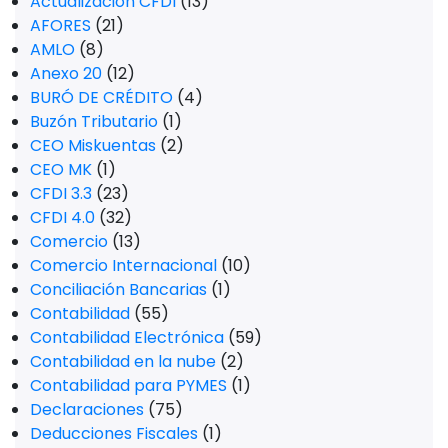
Actualización CFDI
(13)
AFORES
(21)
AMLO
(8)
Anexo 20
(12)
BURÓ DE CRÉDITO
(4)
Buzón Tributario
(1)
CEO Miskuentas
(2)
CEO MK
(1)
CFDI 3.3
(23)
CFDI 4.0
(32)
Comercio
(13)
Comercio Internacional
(10)
Conciliación Bancarias
(1)
Contabilidad
(55)
Contabilidad Electrónica
(59)
Contabilidad en la nube
(2)
Contabilidad para PYMES
(1)
Declaraciones
(75)
Deducciones Fiscales
(1)