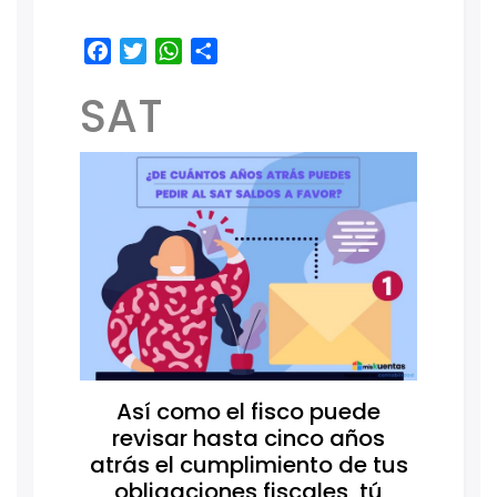
Facebook
Twitter
WhatsApp
Share
SAT
Así como el fisco puede
revisar hasta cinco años
atrás el cumplimiento de tus
obligaciones fiscales, tú