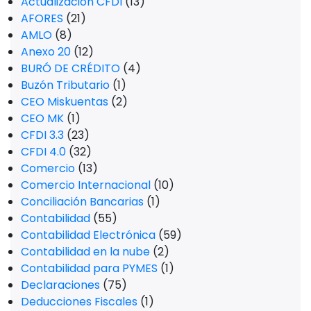
Actualización CFDI
(13)
AFORES
(21)
AMLO
(8)
Anexo 20
(12)
BURÓ DE CRÉDITO
(4)
Buzón Tributario
(1)
CEO Miskuentas
(2)
CEO MK
(1)
CFDI 3.3
(23)
CFDI 4.0
(32)
Comercio
(13)
Comercio Internacional
(10)
Conciliación Bancarias
(1)
Contabilidad
(55)
Contabilidad Electrónica
(59)
Contabilidad en la nube
(2)
Contabilidad para PYMES
(1)
Declaraciones
(75)
Deducciones Fiscales
(1)