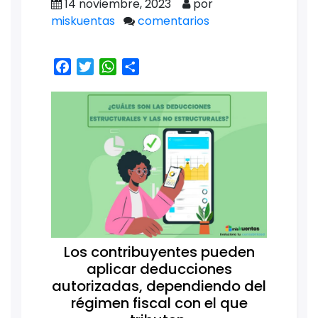
14 noviembre, 2023
por
miskuentas
comentarios
Facebook
Twitter
WhatsApp
Share
Los contribuyentes pueden
aplicar deducciones
autorizadas, dependiendo del
régimen fiscal con el que