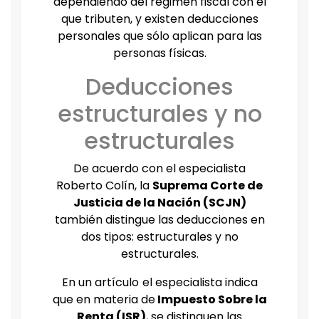
dependiendo del régimen fiscal con el
que tributen, y existen deducciones
personales que sólo aplican para las
personas físicas.
Deducciones
estructurales y no
estructurales
De acuerdo con el especialista
Roberto Colín, la
Suprema Corte de
Justicia de la Nación (SCJN)
también distingue las deducciones en
dos tipos: estructurales y no
estructurales.
En un artículo
el especialista indica
que en materia de
Impuesto Sobre la
Renta (ISR)
, se distinguen las