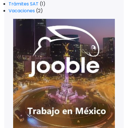
Trámites SAT
(1)
Vacaciones
(2)