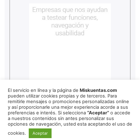
copyright
2026
miskuentas
El servicio en línea y la página de
Miskuentas.com
pueden utilizar cookies propias y de terceros. Para
remitirle mensajes o promociones personalizadas online
y así proporcionarle una mejor experiencia acorde a sus
Redes Sociales
preferencias e interés. Si selecciona
“Aceptar”
o accede
a nuestros contenidos sin antes personalizar sus
opciones de navegación, usted esta aceptando el uso de
Copyright ©
2026
mexico
cookies.
Aceptar