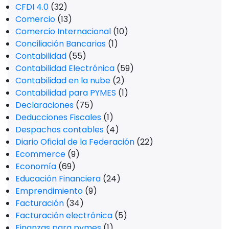
CFDI 4.0
(32)
Comercio
(13)
Comercio Internacional
(10)
Conciliación Bancarias
(1)
Contabilidad
(55)
Contabilidad Electrónica
(59)
Contabilidad en la nube
(2)
Contabilidad para PYMES
(1)
Declaraciones
(75)
Deducciones Fiscales
(1)
Despachos contables
(4)
Diario Oficial de la Federación
(22)
Ecommerce
(9)
Economía
(69)
Educación Financiera
(24)
Emprendimiento
(9)
Facturación
(34)
Facturación electrónica
(5)
Finanzas para pymes
(1)