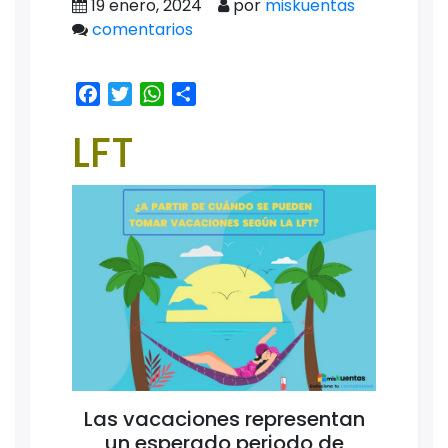
19 enero, 2024
por
miskuentas
comentarios
Facebook
Twitter
WhatsApp
Share
LFT
Las vacaciones representan
un esperado periodo de