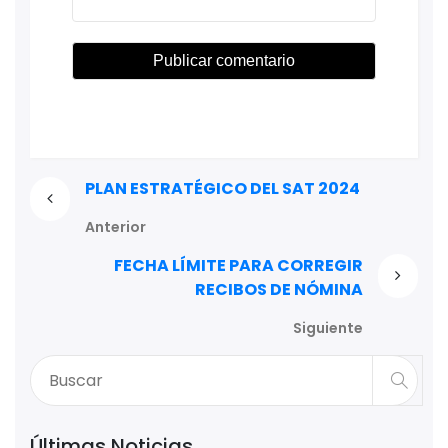
PLAN ESTRATÉGICO DEL SAT 2024
Anterior
FECHA LÍMITE PARA CORREGIR
RECIBOS DE NÓMINA
Siguiente
Últimas Noticias