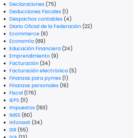
Declaraciones
(75)
Deducciones Fiscales
(1)
Despachos contables
(4)
Diario Oficial de la Federación
(22)
Ecommerce
(9)
Economía
(69)
Educación Financiera
(24)
Emprendimiento
(9)
Facturación
(34)
Facturación electrónica
(5)
Finanzas para pymes
(1)
Finanzas personales
(19)
Fiscal
(176)
IEPS
(11)
Impuestos
(193)
IMSS
(60)
Infonavit
(34)
ISR
(55)
IVA
(13)