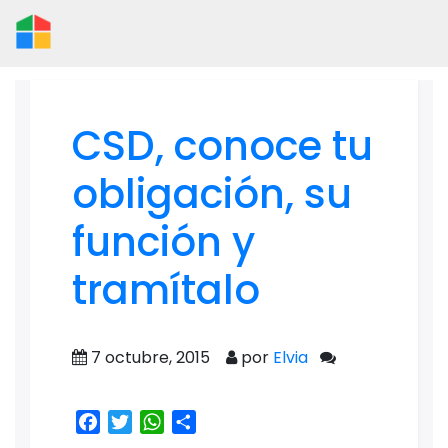
CSD, conoce tu
obligación, su
función y
tramítalo
7 octubre, 2015
por
Elvia
Facebook
Twitter
WhatsApp
Share