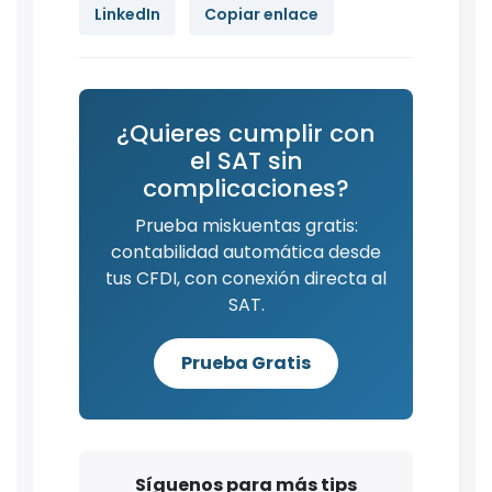
LinkedIn
Copiar enlace
¿Quieres cumplir con
el SAT sin
complicaciones?
Prueba miskuentas gratis:
contabilidad automática desde
tus CFDI, con conexión directa al
SAT.
Prueba Gratis
Síguenos para más tips