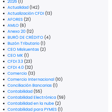
2026
(1)
Actualidad
(142)
Actualización CFDI
(13)
AFORES
(21)
AMLO
(8)
Anexo 20
(12)
BURÓ DE CRÉDITO
(4)
Buzón Tributario
(1)
CEO Miskuentas
(2)
CEO MK
(1)
CFDI 3.3
(23)
CFDI 4.0
(32)
Comercio
(13)
Comercio Internacional
(10)
Conciliación Bancarias
(1)
Contabilidad
(55)
Contabilidad Electrónica
(59)
Contabilidad en la nube
(2)
Contabilidad para PYMES
(1)