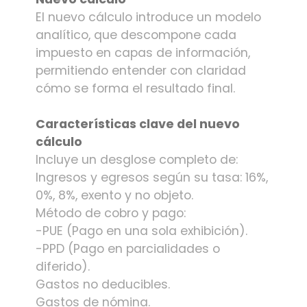
El nuevo cálculo introduce un modelo
analítico, que descompone cada
impuesto en capas de información,
permitiendo entender con claridad
cómo se forma el resultado final.
Características clave del nuevo
cálculo
Incluye un desglose completo de:
Ingresos y egresos según su tasa: 16%,
0%, 8%, exento y no objeto.
Método de cobro y pago:
-PUE (Pago en una sola exhibición).
-PPD (Pago en parcialidades o
diferido).
Gastos no deducibles.
Gastos de nómina.