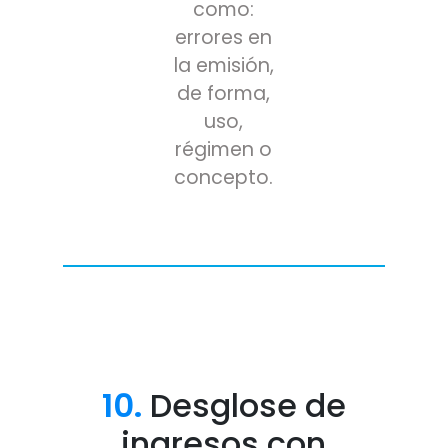
como:
errores en
la emisión,
de forma,
uso,
régimen o
concepto.
10.
Desglose de
ingresos con